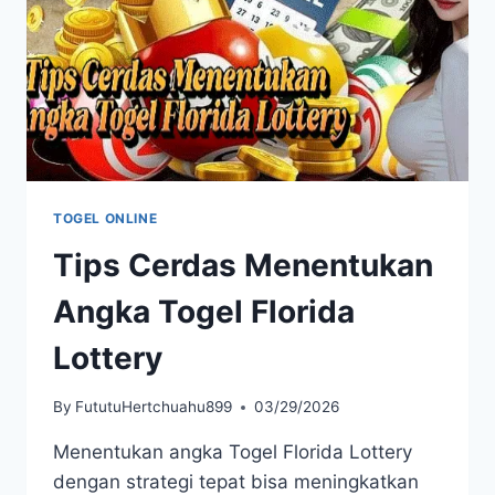
TOGEL ONLINE
Tips Cerdas Menentukan
Angka Togel Florida
Lottery
By
FututuHertchuahu899
03/29/2026
Menentukan angka Togel Florida Lottery
dengan strategi tepat bisa meningkatkan