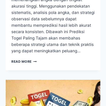
akurasi tinggi. Menggunakan pendekatan
sistematis, analisis pola angka, dan strategi
observasi data sebelumnya dapat
membantu memprediksi hasil lebih akurat
secara konsisten. Dibawah ini Prediksi
Togel Paling Tajam akan membahas
beberapa strategi utama dan teknik praktis
yang dapat meningkatkan peluang…
STRATEGI
READ MORE
JITU
MENANG
TOGEL
MEGA
MILLIONS
HARI
INI