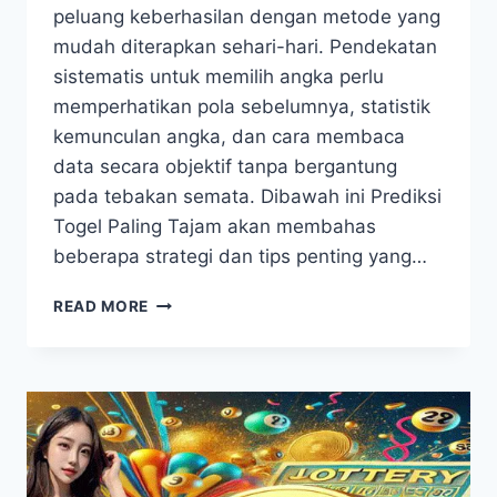
peluang keberhasilan dengan metode yang
mudah diterapkan sehari-hari. Pendekatan
sistematis untuk memilih angka perlu
memperhatikan pola sebelumnya, statistik
kemunculan angka, dan cara membaca
data secara objektif tanpa bergantung
pada tebakan semata. Dibawah ini Prediksi
Togel Paling Tajam akan membahas
beberapa strategi dan tips penting yang…
TIPS
READ MORE
CERDAS
MENENTUKAN
ANGKA
TOGEL
FLORIDA
LOTTERY