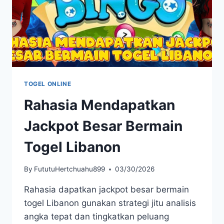
TOGEL ONLINE
Rahasia Mendapatkan
Jackpot Besar Bermain
Togel Libanon
By
FututuHertchuahu899
03/30/2026
Rahasia dapatkan jackpot besar bermain
togel Libanon gunakan strategi jitu analisis
angka tepat dan tingkatkan peluang