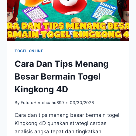
TOGEL ONLINE
Cara Dan Tips Menang
Besar Bermain Togel
Kingkong 4D
By
FututuHertchuahu899
03/30/2026
Cara dan tips menang besar bermain togel
Kingkong 4D gunakan strategi cerdas
analisis angka tepat dan tingkatkan