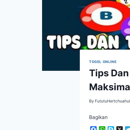
TOGEL ONLINE
Tips Dan 
Maksima
By
FututuHertchuahu
Bagikan
F
W
S
X