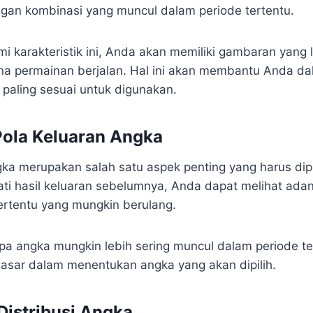
gan kombinasi yang muncul dalam periode tertentu.
karakteristik ini, Anda akan memiliki gambaran yang l
na permainan berjalan. Hal ini akan membantu Anda d
paling sesuai untuk digunakan.
Pola Keluaran Angka
gka merupakan salah satu aspek penting yang harus dip
i hasil keluaran sebelumnya, Anda dapat melihat ada
rtentu yang mungkin berulang.
pa angka mungkin lebih sering muncul dalam periode ter
 dasar dalam menentukan angka yang akan dipilih.
istribusi Angka