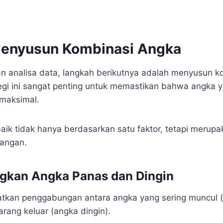
Menyusun Kombinasi Angka
n analisa data, langkah berikutnya adalah menyusun k
egi ini sangat penting untuk memastikan bahwa angka ya
 maksimal.
ik tidak hanya berdasarkan satu faktor, tetapi merupak
bangan.
kan Angka Panas dan Dingin
ibatkan penggabungan antara angka yang sering muncul 
rang keluar (angka dingin).