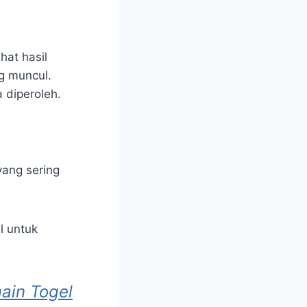
hat hasil
g muncul.
 diperoleh.
ang sering
l untuk
ain Togel