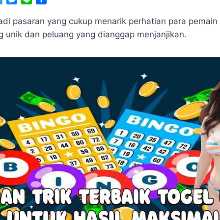
e
e
i
h
l
s
n
a
jadi pasaran yang cukup menarik perhatian para pemain
e
s
e
r
ng unik dan peluang yang dianggap menjanjikan.
g
e
e
r
n
a
g
m
e
r