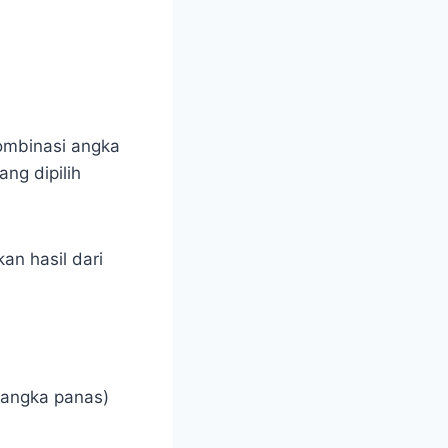
ombinasi angka
ng dipilih
an hasil dari
(angka panas)