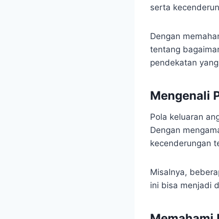
serta kecenderun
Dengan memahami 
tentang bagaima
pendekatan yang 
Mengenali 
Pola keluaran an
Dengan mengamat
kecenderungan te
Misalnya, bebera
ini bisa menjadi
Memahami D