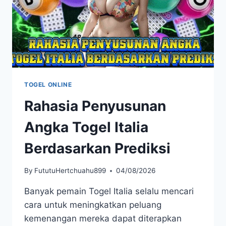
TOGEL ONLINE
Rahasia Penyusunan
Angka Togel Italia
Berdasarkan Prediksi
By
FututuHertchuahu899
04/08/2026
Banyak pemain Togel Italia selalu mencari
cara untuk meningkatkan peluang
kemenangan mereka dapat diterapkan