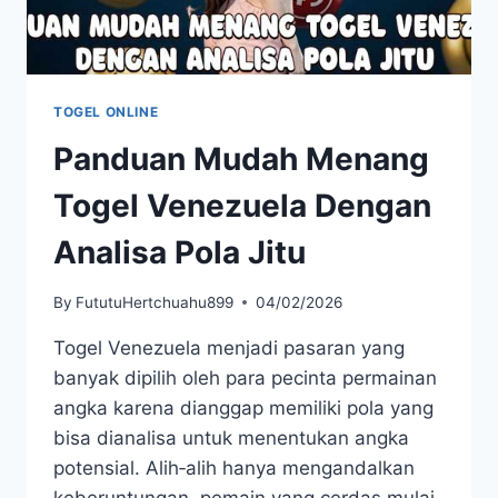
TOGEL ONLINE
Panduan Mudah Menang
Togel Venezuela Dengan
Analisa Pola Jitu
By
FututuHertchuahu899
04/02/2026
Togel Venezuela menjadi pasaran yang
banyak dipilih oleh para pecinta permainan
angka karena dianggap memiliki pola yang
bisa dianalisa untuk menentukan angka
potensial. Alih‑alih hanya mengandalkan
keberuntungan, pemain yang cerdas mulai