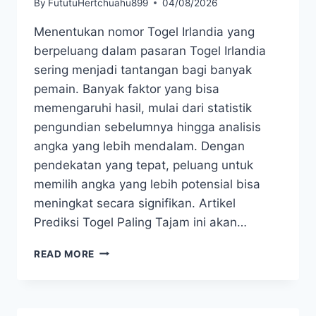
By
FututuHertchuahu899
04/08/2026
Menentukan nomor Togel Irlandia yang
berpeluang dalam pasaran Togel Irlandia
sering menjadi tantangan bagi banyak
pemain. Banyak faktor yang bisa
memengaruhi hasil, mulai dari statistik
pengundian sebelumnya hingga analisis
angka yang lebih mendalam. Dengan
pendekatan yang tepat, peluang untuk
memilih angka yang lebih potensial bisa
meningkat secara signifikan. Artikel
Prediksi Togel Paling Tajam ini akan…
CARA
READ MORE
MENENTUKAN
NOMOR
BERPELUANG
DI