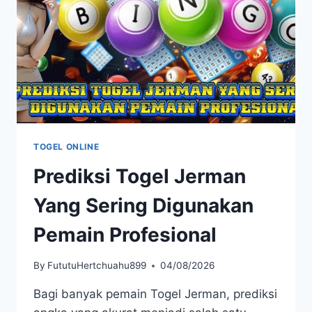
TOGEL ONLINE
Prediksi Togel Jerman
Yang Sering Digunakan
Pemain Profesional
By
FututuHertchuahu899
04/08/2026
Bagi banyak pemain Togel Jerman, prediksi