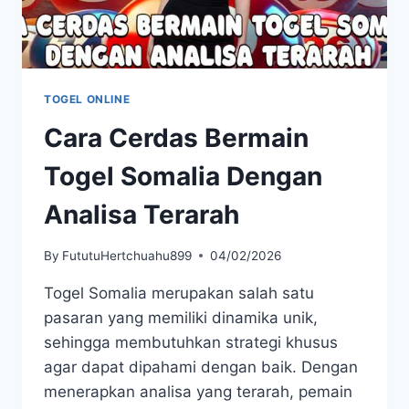
TOGEL ONLINE
Cara Cerdas Bermain
Togel Somalia Dengan
Analisa Terarah
By
FututuHertchuahu899
04/02/2026
Togel Somalia merupakan salah satu
pasaran yang memiliki dinamika unik,
sehingga membutuhkan strategi khusus
agar dapat dipahami dengan baik. Dengan
menerapkan analisa yang terarah, pemain