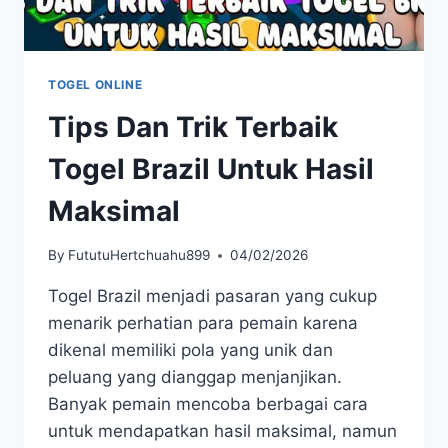
TOGEL ONLINE
Tips Dan Trik Terbaik
Togel Brazil Untuk Hasil
Maksimal
By
FututuHertchuahu899
04/02/2026
Togel Brazil menjadi pasaran yang cukup
menarik perhatian para pemain karena
dikenal memiliki pola yang unik dan
peluang yang dianggap menjanjikan.
Banyak pemain mencoba berbagai cara
untuk mendapatkan hasil maksimal, namun