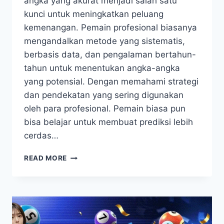
angka yang akurat menjadi salah satu
kunci untuk meningkatkan peluang
kemenangan. Pemain profesional biasanya
mengandalkan metode yang sistematis,
berbasis data, dan pengalaman bertahun-
tahun untuk menentukan angka-angka
yang potensial. Dengan memahami strategi
dan pendekatan yang sering digunakan
oleh para profesional. Pemain biasa pun
bisa belajar untuk membuat prediksi lebih
cerdas…
PREDIKSI
READ MORE
TOGEL
JERMAN
YANG
SERING
DIGUNAKAN
PEMAIN