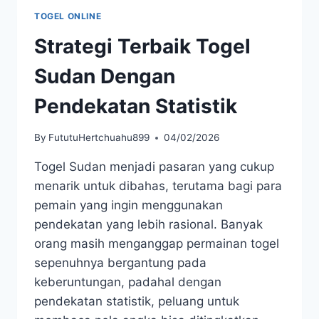
PASARAN
TOGEL ONLINE
TOGEL
IRLANDIA
Strategi Terbaik Togel
Sudan Dengan
Pendekatan Statistik
By
FututuHertchuahu899
04/02/2026
Togel Sudan menjadi pasaran yang cukup
menarik untuk dibahas, terutama bagi para
pemain yang ingin menggunakan
pendekatan yang lebih rasional. Banyak
orang masih menganggap permainan togel
sepenuhnya bergantung pada
keberuntungan, padahal dengan
pendekatan statistik, peluang untuk