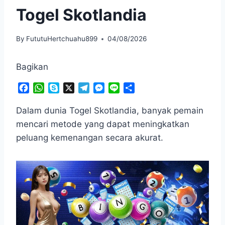
Togel Skotlandia
By
FututuHertchuahu899
04/08/2026
Bagikan
F
W
S
X
T
M
L
S
a
h
k
e
e
i
h
c
a
y
l
s
n
a
Dalam dunia Togel Skotlandia, banyak pemain
e
t
p
e
s
e
r
mencari metode yang dapat meningkatkan
b
s
e
g
e
e
peluang kemenangan secara akurat.
o
A
r
n
o
p
a
g
k
p
m
e
r