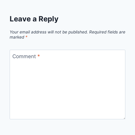
Leave a Reply
Your email address will not be published.
Required fields are
marked
*
Comment
*