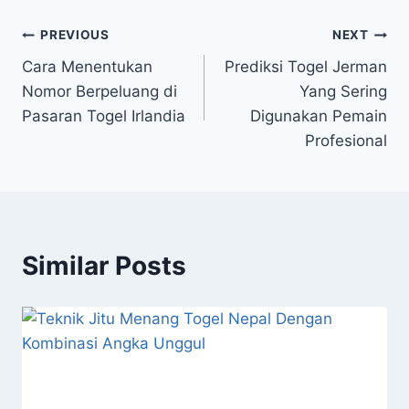
Post
PREVIOUS
NEXT
Cara Menentukan
Prediksi Togel Jerman
navigation
Nomor Berpeluang di
Yang Sering
Pasaran Togel Irlandia
Digunakan Pemain
Profesional
Similar Posts