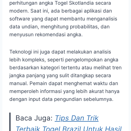
perhitungan angka Togel Skotlandia secara
modern. Saat ini, ada berbagai aplikasi dan
software yang dapat membantu menganalisis
data undian, menghitung probabilitas, dan
menyusun rekomendasi angka.
Teknologi ini juga dapat melakukan analisis
lebih kompleks, seperti pengelompokan angka
berdasarkan kategori tertentu atau melihat tren
jangka panjang yang sulit ditangkap secara
manual. Pemain dapat menghemat waktu dan
memperoleh informasi yang lebih akurat hanya
dengan input data pengundian sebelumnya.
Baca Juga:
Tips Dan Trik
Terbaik Togel Brazil Untuk Hasil