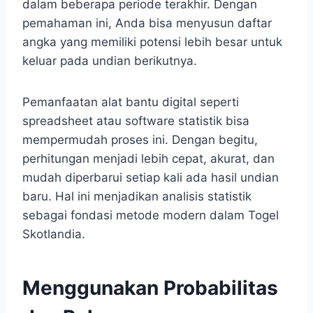
dalam beberapa periode terakhir. Dengan
pemahaman ini, Anda bisa menyusun daftar
angka yang memiliki potensi lebih besar untuk
keluar pada undian berikutnya.
Pemanfaatan alat bantu digital seperti
spreadsheet atau software statistik bisa
mempermudah proses ini. Dengan begitu,
perhitungan menjadi lebih cepat, akurat, dan
mudah diperbarui setiap kali ada hasil undian
baru. Hal ini menjadikan analisis statistik
sebagai fondasi metode modern dalam Togel
Skotlandia.
Menggunakan Probabilitas