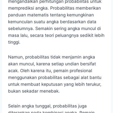
mengandalkan perhitungan probabilitas untuk
memprediksi angka. Probabilitas memberikan
panduan matematis tentang kemungkinan
kemunculan suatu angka berdasarkan data
sebelumnya. Semakin sering angka muncul di
masa lalu, secara teori peluangnya sedikit lebih
tinggi.
Namun, probabilitas tidak menjamin angka
akan muncul, karena setiap undian bersifat
acak. Oleh karena itu, pemain profesional
menggunakan probabilitas sebagai alat bantu
untuk membuat keputusan yang lebih terukur,
bukan sekadar menebak.
Selain angka tunggal, probabilitas juga
diterapkan pada kombinasi angka. Pemain