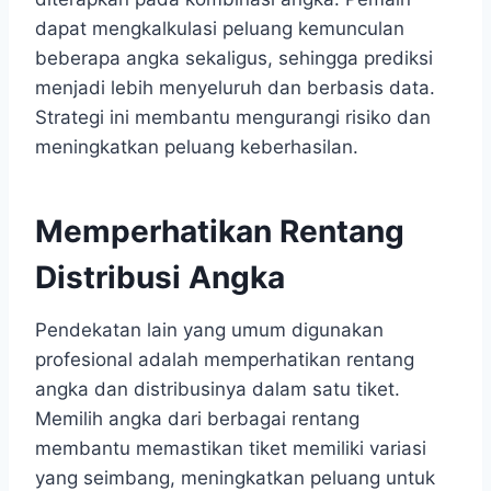
dapat mengkalkulasi peluang kemunculan
beberapa angka sekaligus, sehingga prediksi
menjadi lebih menyeluruh dan berbasis data.
Strategi ini membantu mengurangi risiko dan
meningkatkan peluang keberhasilan.
Memperhatikan Rentang
Distribusi Angka
Pendekatan lain yang umum digunakan
profesional adalah memperhatikan rentang
angka dan distribusinya dalam satu tiket.
Memilih angka dari berbagai rentang
membantu memastikan tiket memiliki variasi
yang seimbang, meningkatkan peluang untuk