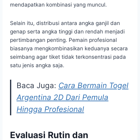
mendapatkan kombinasi yang muncul.
Selain itu, distribusi antara angka ganjil dan
genap serta angka tinggi dan rendah menjadi
pertimbangan penting. Pemain profesional
biasanya mengkombinasikan keduanya secara
seimbang agar tiket tidak terkonsentrasi pada
satu jenis angka saja.
Baca Juga:
Cara Bermain Togel
Argentina 2D Dari Pemula
Hingga Profesional
Evaluasi Rutin dan