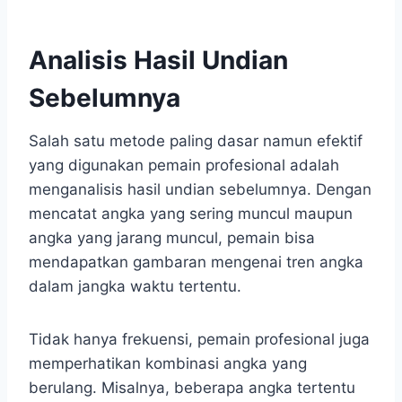
Analisis Hasil Undian
Sebelumnya
Salah satu metode paling dasar namun efektif
yang digunakan pemain profesional adalah
menganalisis hasil undian sebelumnya. Dengan
mencatat angka yang sering muncul maupun
angka yang jarang muncul, pemain bisa
mendapatkan gambaran mengenai tren angka
dalam jangka waktu tertentu.
Tidak hanya frekuensi, pemain profesional juga
memperhatikan kombinasi angka yang
berulang. Misalnya, beberapa angka tertentu