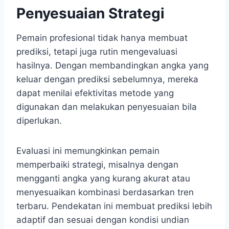
Penyesuaian Strategi
Pemain profesional tidak hanya membuat
prediksi, tetapi juga rutin mengevaluasi
hasilnya. Dengan membandingkan angka yang
keluar dengan prediksi sebelumnya, mereka
dapat menilai efektivitas metode yang
digunakan dan melakukan penyesuaian bila
diperlukan.
Evaluasi ini memungkinkan pemain
memperbaiki strategi, misalnya dengan
mengganti angka yang kurang akurat atau
menyesuaikan kombinasi berdasarkan tren
terbaru. Pendekatan ini membuat prediksi lebih
adaptif dan sesuai dengan kondisi undian